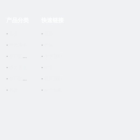
产品分类
快速链接
墨盒
首页
填充墨水
产品
关于我们
复印机墨盒
激光墨盒
消息
联系我们
复印机零件
机器
站点地图