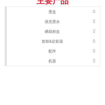
主要产品
墨盒
填充墨水
硒鼓粉盒
套鼓&定影器
配件
机器