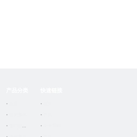
产品分类
快速链接
墨盒
首页
填充墨水
产品
关于我们
复印机墨盒
激光墨盒
消息