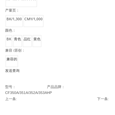
产量页：
BK/1,300
CMY/1,000
颜色：
BK
青色
品红
黄色
兼容 /原创：
兼容的
发送查询
型号：
产品品牌：
CF350A/351A/352A/353A
HP
上一条:
下一条: