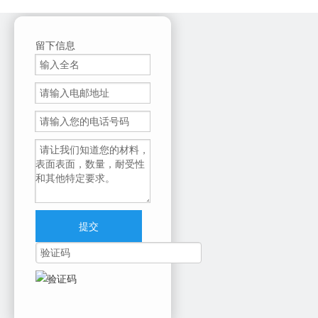
颜色：
黑色的
青色
品红
黄色
留下信息
发送查询
型号：
产品品牌：
芯片
Minolta
上一条:
下一条:
提交