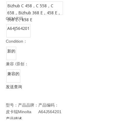
Bizhub C 458，C 558，C
658，Bizhub 368 E，458 E，
OEM代码：
558 E，658 E
A64J564201
Condition：
新的
兼容 /原创：
兼容的
发送查询
型号：
产品品牌：
产品编码：
皮卡辊
Minolta
A64J564201
产品描述
这些模型可供选择