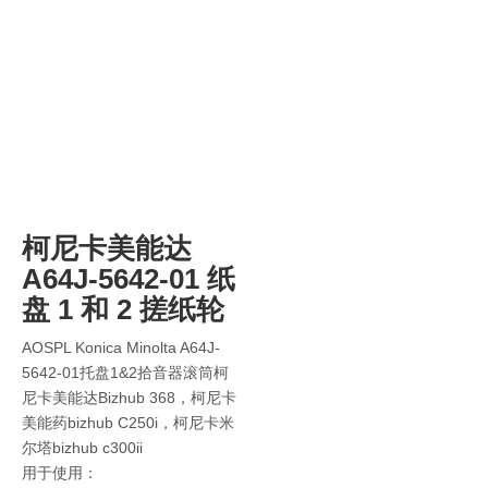
柯尼卡美能达
A64J-5642-01 纸
盘 1 和 2 搓纸轮
AOSPL Konica Minolta A64J-
5642-01托盘1&2拾音器滚筒柯
尼卡美能达Bizhub 368，柯尼卡
美能药bizhub C250i，柯尼卡米
尔塔bizhub c300ii
用于使用：