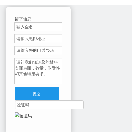
T-4590E
Toshiba
上一条:
下一条:
留下信息
提交