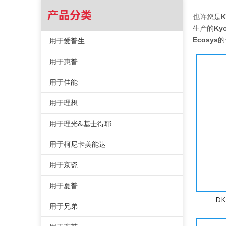
产品分类
也许您是
K
生产的
Kyo
用于爱普生
Ecosys
的
用于惠普
用于佳能
用于理想
用于理光&基士得耶
用于柯尼卡美能达
用于京瓷
用于夏普
DK
用于兄弟