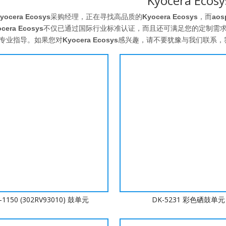
Kyocera Ecosy
yocera Ecosys
采购经理，正在寻找高品质的
Kyocera Ecosys
，而
aos
cera Ecosys
不仅已通过国际行业标准认证，而且还可满足您的定制需
专业指导。如果您对
Kyocera Ecosys
感兴趣，请不要犹豫与我们联系，
-1150 (302RV93010) 鼓单元
DK-5231 彩色硒鼓单元