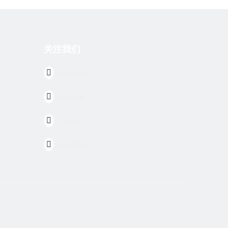
关注我们
Facebook
om
LinkedIn
Twitter
YouTube